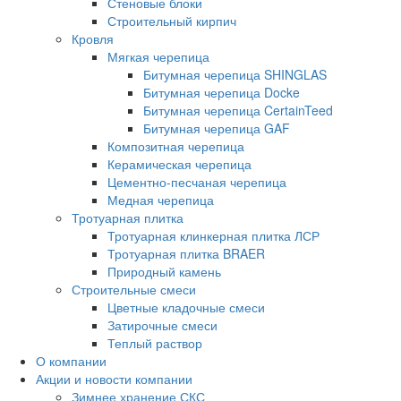
Стеновые блоки
Строительный кирпич
Кровля
Мягкая черепица
Битумная черепица SHINGLAS
Битумная черепица Docke
Битумная черепица CertainTeed
Битумная черепица GAF
Композитная черепица
Керамическая черепица
Цементно-песчаная черепица
Медная черепица
Тротуарная плитка
Тротуарная клинкерная плитка ЛСР
Тротуарная плитка BRAER
Природный камень
Строительные смеси
Цветные кладочные смеси
Затирочные смеси
Теплый раствор
О компании
Акции и новости компании
Зимнее хранение СКС