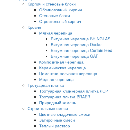
Кирпич и стеновые блоки
Облицовочный кирпич
Стеновые блоки
Строительный кирпич
Кровля
Мягкая черепица
Битумная черепица SHINGLAS
Битумная черепица Docke
Битумная черепица CertainTeed
Битумная черепица GAF
Композитная черепица
Керамическая черепица
Цементно-песчаная черепица
Медная черепица
Тротуарная плитка
Тротуарная клинкерная плитка ЛСР
Тротуарная плитка BRAER
Природный камень
Строительные смеси
Цветные кладочные смеси
Затирочные смеси
Теплый раствор