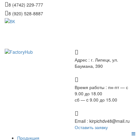
8 (4742) 229-777
8 (920) 528-8887
Адрес :
г. Липецк, ул.
Баумана, 390
Время работы :
пн-пт — с
9.00 до 18.00
сб — c 9.00 до 15.00
Email :
kirpichdv48@mail.ru
Оставить заявку
Продукция